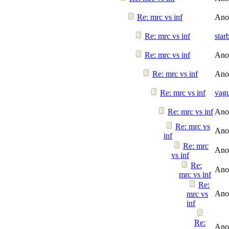
Re: mrc vs inf
Ano
Re: mrc vs inf
star
Re: mrc vs inf
Ano
Re: mrc vs inf
Ano
Re: mrc vs inf
vag
Re: mrc vs inf
Ano
Re: mrc vs
Ano
inf
Re: mrc
Ano
vs inf
Re:
Ano
mrc vs inf
Re:
Ano
mrc vs
inf
Re:
Ano