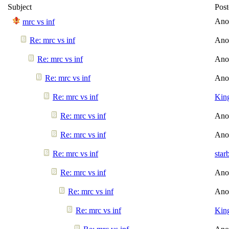
Subject
Pos
Ano
mrc vs inf
Re: mrc vs inf
Ano
Re: mrc vs inf
Ano
Re: mrc vs inf
Ano
Re: mrc vs inf
Kin
Re: mrc vs inf
Ano
Re: mrc vs inf
Ano
Re: mrc vs inf
star
Re: mrc vs inf
Ano
Re: mrc vs inf
Ano
Re: mrc vs inf
Kin