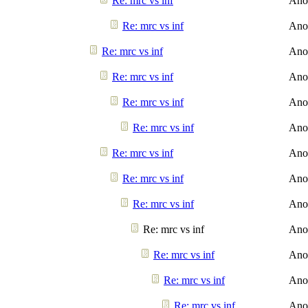
Re: mrc vs inf
Ano
Re: mrc vs inf
Ano
Re: mrc vs inf
Ano
Re: mrc vs inf
Ano
Re: mrc vs inf
Ano
Re: mrc vs inf
Ano
Re: mrc vs inf
Ano
Re: mrc vs inf
Ano
Re: mrc vs inf
Ano
Re: mrc vs inf
Ano
Re: mrc vs inf
Ano
Re: mrc vs inf
Ano
Re: mrc vs inf
Ano