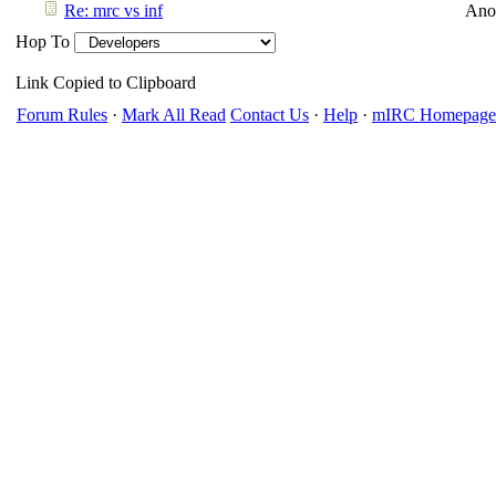
Re: mrc vs inf
Ano
Hop To
Link Copied to Clipboard
Forum Rules
·
Mark All Read
Contact Us
·
Help
·
mIRC Homepage