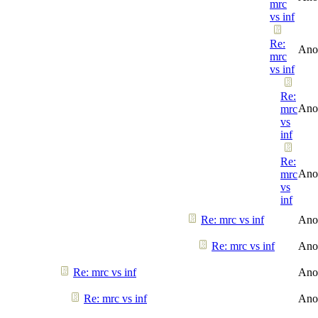
mrc
vs inf
Re:
Ano
mrc
vs inf
Re:
Ano
mrc
vs
inf
Re:
Ano
mrc
vs
inf
Re: mrc vs inf
Ano
Re: mrc vs inf
Ano
Re: mrc vs inf
Ano
Re: mrc vs inf
Ano