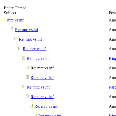
Entire Thread
Subject
Pos
mrc vs inf
Ano
Re: mrc vs inf
Ano
Re: mrc vs inf
Ano
Re: mrc vs inf
Ano
Re: mrc vs inf
Kin
Re: mrc vs inf
Ano
Re: mrc vs inf
Ano
Re: mrc vs inf
star
Re: mrc vs inf
Ano
Re: mrc vs inf
Ano
Re: mrc vs inf
Kin