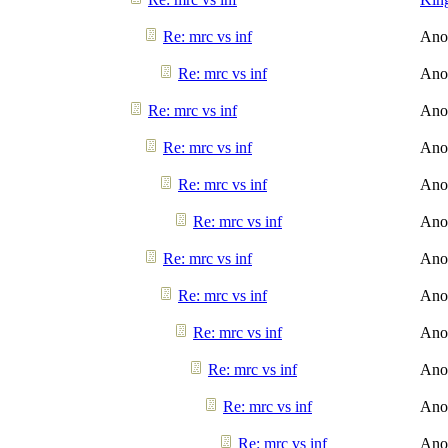
Re: mrc vs inf
Ano
Re: mrc vs inf
Ano
Re: mrc vs inf
Ano
Re: mrc vs inf
Ano
Re: mrc vs inf
Ano
Re: mrc vs inf
Ano
Re: mrc vs inf
Ano
Re: mrc vs inf
Ano
Re: mrc vs inf
Ano
Re: mrc vs inf
Ano
Re: mrc vs inf
Ano
Re: mrc vs inf
Ano