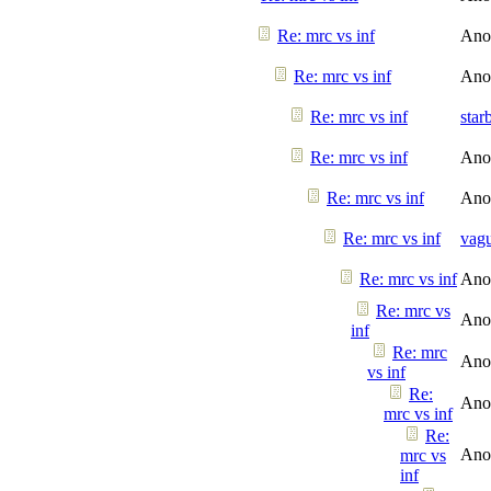
Re: mrc vs inf
Ano
Re: mrc vs inf
Ano
Re: mrc vs inf
star
Re: mrc vs inf
Ano
Re: mrc vs inf
Ano
Re: mrc vs inf
vag
Re: mrc vs inf
Ano
Re: mrc vs
Ano
inf
Re: mrc
Ano
vs inf
Re:
Ano
mrc vs inf
Re:
Ano
mrc vs
inf