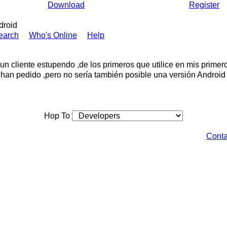
Download
Register
droid
earch
Who's Online
Help
un cliente estupendo ,de los primeros que utilice en mis primero
 han pedido ,pero no sería también posible una versión Android 
Hop To
Conta